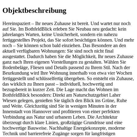
Objektbeschreibung
Hereinspaziert – Ihr neues Zuhause ist bereit. Und wartet nur noch
auf Sie. Im BothfeldBlick erleben Sie Neubau neu gedacht: kein
jahrelanges Warten, keine Unsicherheit, sondern ein nahezu
fertiggestelltes Projekt, das Sie sofort besichtigen können. Und mehr
noch – Sie können schon bald einziehen. Das Besondere an den
aktuell verfügbaren Wohnungen: Sie sind noch nicht final
ausgestattet. Dadurch haben Sie die Möglichkeit, Ihr neues Zuhause
ganz nach Ihren eigenen Vorstellungen zu gestalten. Wählen Sie
Bodenbeläge, Fliesen und Details passend zu Ihrem Stil. Nach der
Beurkundung wird Ihre Wohnung innerhalb von etwa vier Wochen
fertiggestellt und schlüsselfertig übergeben. So entsteht ein Zuhause,
das wirklich zu Ihnen passt – individuell, hochwertig und
bezugsbereit in kurzer Zeit. Die Lage macht das Wohnen im
BothfeldBlick besonders: Direkt am Naturschutzgebiet Laher
Wiesen gelegen, genießen Sie täglich den Blick ins Grüne, Ruhe
und Weite. Gleichzeitig sind Sie in wenigen Minuten in der
Innenstadt von Hannover und profitieren von einer perfekten
Verbindung aus Natur und urbanem Leben. Die Architektur
überzeugt durch klare Linien, großzügige Grundrisse und eine
hochwertige Bauweise. Nachhaltige Energiekonzepte, moderne
Technik und barrierefreie Zugänge sorgen für langfristigen