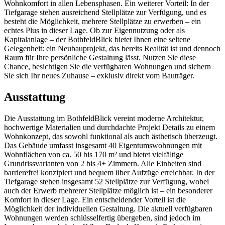
Wohnkomfort in allen Lebensphasen. Ein weiterer Vorteil: In der
Tiefgarage stehen ausreichend Stellplätze zur Verfügung, und es
besteht die Möglichkeit, mehrere Stellplätze zu erwerben – ein
echtes Plus in dieser Lage. Ob zur Eigennutzung oder als
Kapitalanlage – der BothfeldBlick bietet Ihnen eine seltene
Gelegenheit: ein Neubauprojekt, das bereits Realität ist und dennoch
Raum für Ihre persönliche Gestaltung lässt. Nutzen Sie diese
Chance, besichtigen Sie die verfügbaren Wohnungen und sichern
Sie sich Ihr neues Zuhause – exklusiv direkt vom Bauträger.
Ausstattung
Die Ausstattung im BothfeldBlick vereint moderne Architektur,
hochwertige Materialien und durchdachte Projekt Details zu einem
Wohnkonzept, das sowohl funktional als auch ästhetisch überzeugt.
Das Gebäude umfasst insgesamt 40 Eigentumswohnungen mit
Wohnflächen von ca. 50 bis 170 m² und bietet vielfältige
Grundrissvarianten von 2 bis 4+ Zimmern. Alle Einheiten sind
barrierefrei konzipiert und bequem über Aufzüge erreichbar. In der
Tiefgarage stehen insgesamt 52 Stellplätze zur Verfügung, wobei
auch der Erwerb mehrerer Stellplätze möglich ist – ein besonderer
Komfort in dieser Lage. Ein entscheidender Vorteil ist die
Möglichkeit der individuellen Gestaltung. Die aktuell verfügbaren
Wohnungen werden schlüsselfertig übergeben, sind jedoch im