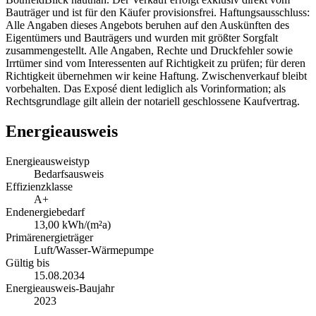
Bauträger und ist für den Käufer provisionsfrei. Haftungsausschluss:
Alle Angaben dieses Angebots beruhen auf den Auskünften des
Eigentümers und Bauträgers und wurden mit größter Sorgfalt
zusammengestellt. Alle Angaben, Rechte und Druckfehler sowie
Irrtümer sind vom Interessenten auf Richtigkeit zu prüfen; für deren
Richtigkeit übernehmen wir keine Haftung. Zwischenverkauf bleibt
vorbehalten. Das Exposé dient lediglich als Vorinformation; als
Rechtsgrundlage gilt allein der notariell geschlossene Kaufvertrag.
Energieausweis
Energieausweistyp
Bedarfsausweis
Effizienzklasse
A+
Endenergiebedarf
13,00 kWh/(m²a)
Primärenergieträger
Luft/Wasser-Wärmepumpe
Gültig bis
15.08.2034
Energieausweis-Baujahr
2023