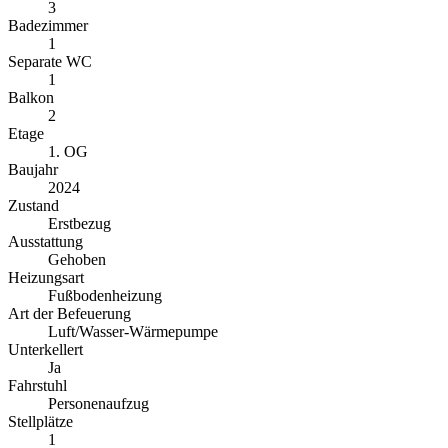
3
Badezimmer
1
Separate WC
1
Balkon
2
Etage
1. OG
Baujahr
2024
Zustand
Erstbezug
Ausstattung
Gehoben
Heizungsart
Fußbodenheizung
Art der Befeuerung
Luft/Wasser-Wärmepumpe
Unterkellert
Ja
Fahrstuhl
Personenaufzug
Stellplätze
1