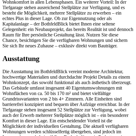
Wohnkomfort in allen Lebensphasen. Ein weiterer Vorteil: In der
Tiefgarage stehen ausreichend Stellplätze zur Verfügung, und es
besteht die Möglichkeit, mehrere Stellplätze zu erwerben – ein
echtes Plus in dieser Lage. Ob zur Eigennutzung oder als
Kapitalanlage – der BothfeldBlick bietet Ihnen eine seltene
Gelegenheit: ein Neubauprojekt, das bereits Realität ist und dennoch
Raum für Ihre persönliche Gestaltung lässt. Nutzen Sie diese
Chance, besichtigen Sie die verfügbaren Wohnungen und sichern
Sie sich Ihr neues Zuhause – exklusiv direkt vom Bauträger.
Ausstattung
Die Ausstattung im BothfeldBlick vereint moderne Architektur,
hochwertige Materialien und durchdachte Projekt Details zu einem
Wohnkonzept, das sowohl funktional als auch ästhetisch überzeugt.
Das Gebäude umfasst insgesamt 40 Eigentumswohnungen mit
Wohnflächen von ca. 50 bis 170 m² und bietet vielfältige
Grundrissvarianten von 2 bis 4+ Zimmern. Alle Einheiten sind
barrierefrei konzipiert und bequem über Aufzüge erreichbar. In der
Tiefgarage stehen insgesamt 52 Stellplätze zur Verfügung, wobei
auch der Erwerb mehrerer Stellplätze möglich ist – ein besonderer
Komfort in dieser Lage. Ein entscheidender Vorteil ist die
Möglichkeit der individuellen Gestaltung. Die aktuell verfügbaren
Wohnungen werden schlüsselfertig übergeben, sind jedoch im