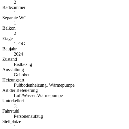
2
Badezimmer
1
Separate WC
1
Balkon
2
Etage
1. OG
Baujahr
2024
Zustand
Erstbezug
Ausstattung
Gehoben
Heizungsart
Fußbodenheizung, Wärmepumpe
Art der Befeuerung
Luft/Wasser-Wärmepumpe
Unterkellert
Ja
Fahrstuhl
Personenaufzug
Stellplätze
1