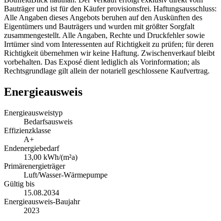
Bauträger und ist für den Käufer provisionsfrei. Haftungsausschluss:
Alle Angaben dieses Angebots beruhen auf den Auskünften des
Eigentümers und Bauträgers und wurden mit größter Sorgfalt
zusammengestellt. Alle Angaben, Rechte und Druckfehler sowie
Irrtümer sind vom Interessenten auf Richtigkeit zu prüfen; für deren
Richtigkeit übernehmen wir keine Haftung. Zwischenverkauf bleibt
vorbehalten. Das Exposé dient lediglich als Vorinformation; als
Rechtsgrundlage gilt allein der notariell geschlossene Kaufvertrag.
Energieausweis
Energieausweistyp
Bedarfsausweis
Effizienzklasse
A+
Endenergiebedarf
13,00 kWh/(m²a)
Primärenergieträger
Luft/Wasser-Wärmepumpe
Gültig bis
15.08.2034
Energieausweis-Baujahr
2023