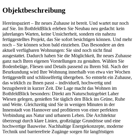
Objektbeschreibung
Hereinspaziert – Ihr neues Zuhause ist bereit. Und wartet nur noch
auf Sie. Im BothfeldBlick erleben Sie Neubau neu gedacht: kein
jahrelanges Warten, keine Unsicherheit, sondern ein nahezu
fertiggestelltes Projekt, das Sie sofort besichtigen können. Und mehr
noch – Sie können schon bald einziehen. Das Besondere an den
aktuell verfügbaren Wohnungen: Sie sind noch nicht final
ausgestattet. Dadurch haben Sie die Möglichkeit, Ihr neues Zuhause
ganz nach Ihren eigenen Vorstellungen zu gestalten. Wählen Sie
Bodenbeläge, Fliesen und Details passend zu Ihrem Stil. Nach der
Beurkundung wird Ihre Wohnung innerhalb von etwa vier Wochen
fertiggestellt und schlüsselfertig übergeben. So entsteht ein Zuhause,
das wirklich zu Ihnen passt – individuell, hochwertig und
bezugsbereit in kurzer Zeit. Die Lage macht das Wohnen im
BothfeldBlick besonders: Direkt am Naturschutzgebiet Laher
Wiesen gelegen, genießen Sie täglich den Blick ins Grüne, Ruhe
und Weite. Gleichzeitig sind Sie in wenigen Minuten in der
Innenstadt von Hannover und profitieren von einer perfekten
Verbindung aus Natur und urbanem Leben. Die Architektur
überzeugt durch klare Linien, großzügige Grundrisse und eine
hochwertige Bauweise. Nachhaltige Energiekonzepte, moderne
Technik und barrierefreie Zugänge sorgen für langfristigen