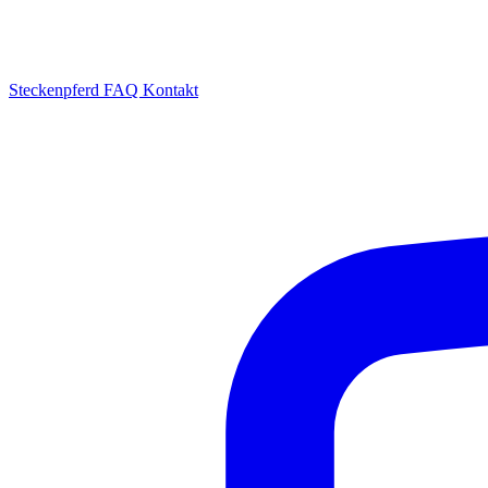
Steckenpferd
FAQ
Kontakt