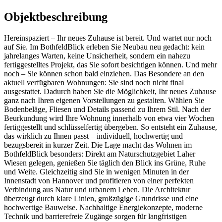
Objektbeschreibung
Hereinspaziert – Ihr neues Zuhause ist bereit. Und wartet nur noch
auf Sie. Im BothfeldBlick erleben Sie Neubau neu gedacht: kein
jahrelanges Warten, keine Unsicherheit, sondern ein nahezu
fertiggestelltes Projekt, das Sie sofort besichtigen können. Und mehr
noch – Sie können schon bald einziehen. Das Besondere an den
aktuell verfügbaren Wohnungen: Sie sind noch nicht final
ausgestattet. Dadurch haben Sie die Möglichkeit, Ihr neues Zuhause
ganz nach Ihren eigenen Vorstellungen zu gestalten. Wählen Sie
Bodenbeläge, Fliesen und Details passend zu Ihrem Stil. Nach der
Beurkundung wird Ihre Wohnung innerhalb von etwa vier Wochen
fertiggestellt und schlüsselfertig übergeben. So entsteht ein Zuhause,
das wirklich zu Ihnen passt – individuell, hochwertig und
bezugsbereit in kurzer Zeit. Die Lage macht das Wohnen im
BothfeldBlick besonders: Direkt am Naturschutzgebiet Laher
Wiesen gelegen, genießen Sie täglich den Blick ins Grüne, Ruhe
und Weite. Gleichzeitig sind Sie in wenigen Minuten in der
Innenstadt von Hannover und profitieren von einer perfekten
Verbindung aus Natur und urbanem Leben. Die Architektur
überzeugt durch klare Linien, großzügige Grundrisse und eine
hochwertige Bauweise. Nachhaltige Energiekonzepte, moderne
Technik und barrierefreie Zugänge sorgen für langfristigen