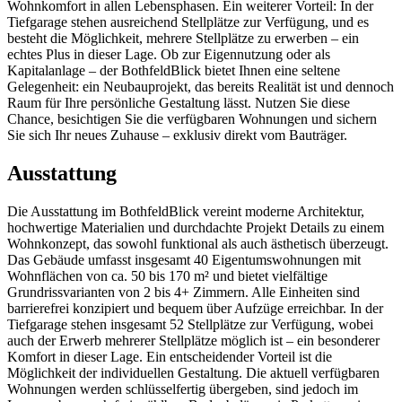
Wohnkomfort in allen Lebensphasen. Ein weiterer Vorteil: In der
Tiefgarage stehen ausreichend Stellplätze zur Verfügung, und es
besteht die Möglichkeit, mehrere Stellplätze zu erwerben – ein
echtes Plus in dieser Lage. Ob zur Eigennutzung oder als
Kapitalanlage – der BothfeldBlick bietet Ihnen eine seltene
Gelegenheit: ein Neubauprojekt, das bereits Realität ist und dennoch
Raum für Ihre persönliche Gestaltung lässt. Nutzen Sie diese
Chance, besichtigen Sie die verfügbaren Wohnungen und sichern
Sie sich Ihr neues Zuhause – exklusiv direkt vom Bauträger.
Ausstattung
Die Ausstattung im BothfeldBlick vereint moderne Architektur,
hochwertige Materialien und durchdachte Projekt Details zu einem
Wohnkonzept, das sowohl funktional als auch ästhetisch überzeugt.
Das Gebäude umfasst insgesamt 40 Eigentumswohnungen mit
Wohnflächen von ca. 50 bis 170 m² und bietet vielfältige
Grundrissvarianten von 2 bis 4+ Zimmern. Alle Einheiten sind
barrierefrei konzipiert und bequem über Aufzüge erreichbar. In der
Tiefgarage stehen insgesamt 52 Stellplätze zur Verfügung, wobei
auch der Erwerb mehrerer Stellplätze möglich ist – ein besonderer
Komfort in dieser Lage. Ein entscheidender Vorteil ist die
Möglichkeit der individuellen Gestaltung. Die aktuell verfügbaren
Wohnungen werden schlüsselfertig übergeben, sind jedoch im