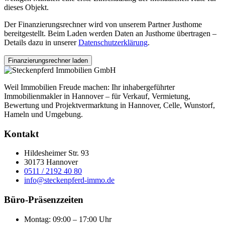
dieses Objekt.
Der Finanzierungsrechner wird von unserem Partner Justhome
bereitgestellt. Beim Laden werden Daten an Justhome übertragen –
Details dazu in unserer
Datenschutzerklärung
.
Finanzierungsrechner laden
Weil Immobilien Freude machen: Ihr inhabergeführter
Immobilienmakler in Hannover – für Verkauf, Vermietung,
Bewertung und Projektvermarktung in Hannover, Celle, Wunstorf,
Hameln und Umgebung.
Kontakt
Hildesheimer Str. 93
30173 Hannover
0511 / 2192 40 80
info@steckenpferd-immo.de
Büro-Präsenzzeiten
Montag: 09:00 – 17:00 Uhr