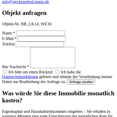
info@steckenpferd-immo.de
Objekt anfragen
Objekt-Nr. BB_LK14_WE36
Name *
E-Mail *
Telefon
Ihre Nachricht *
Ich bitte um einen Rückruf.
Ich habe die
Datenschutzerklärung
gelesen und stimme der Verarbeitung meiner
Daten zur Bearbeitung der Anfrage zu.
Anfrage senden
Was würde Sie diese Immobilie monatlich
kosten?
Eigenkapital und Haushaltseinkommen eingeben – Sie erhalten in
wenigen Minuten eine erste Einschätzung der monatlichen Rate für