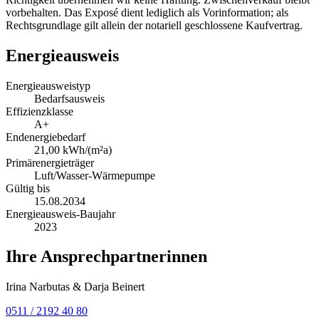
vorbehalten. Das Exposé dient lediglich als Vorinformation; als
Rechtsgrundlage gilt allein der notariell geschlossene Kaufvertrag.
Energieausweis
Energieausweistyp
Bedarfsausweis
Effizienzklasse
A+
Endenergiebedarf
21,00 kWh/(m²a)
Primärenergieträger
Luft/Wasser-Wärmepumpe
Gültig bis
15.08.2034
Energieausweis-Baujahr
2023
Ihre Ansprechpartnerinnen
Irina Narbutas & Darja Beinert
0511 / 2192 40 80