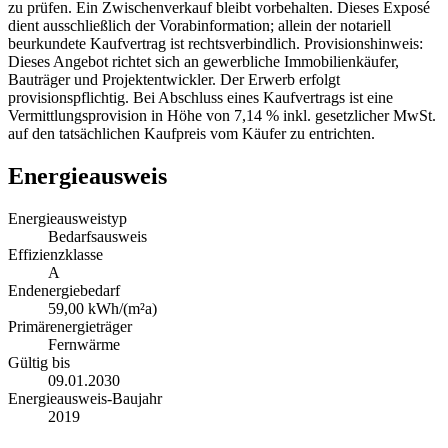
zu prüfen. Ein Zwischenverkauf bleibt vorbehalten. Dieses Exposé
dient ausschließlich der Vorabinformation; allein der notariell
beurkundete Kaufvertrag ist rechtsverbindlich. Provisionshinweis:
Dieses Angebot richtet sich an gewerbliche Immobilienkäufer,
Bauträger und Projektentwickler. Der Erwerb erfolgt
provisionspflichtig. Bei Abschluss eines Kaufvertrags ist eine
Vermittlungsprovision in Höhe von 7,14 % inkl. gesetzlicher MwSt.
auf den tatsächlichen Kaufpreis vom Käufer zu entrichten.
Energieausweis
Energieausweistyp
Bedarfsausweis
Effizienzklasse
A
Endenergiebedarf
59,00 kWh/(m²a)
Primärenergieträger
Fernwärme
Gültig bis
09.01.2030
Energieausweis-Baujahr
2019