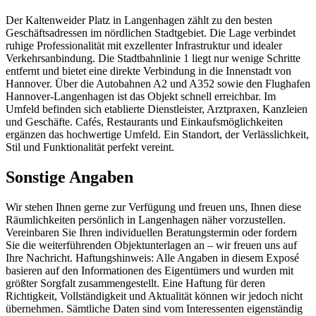
Der Kaltenweider Platz in Langenhagen zählt zu den besten
Geschäftsadressen im nördlichen Stadtgebiet. Die Lage verbindet
ruhige Professionalität mit exzellenter Infrastruktur und idealer
Verkehrsanbindung. Die Stadtbahnlinie 1 liegt nur wenige Schritte
entfernt und bietet eine direkte Verbindung in die Innenstadt von
Hannover. Über die Autobahnen A2 und A352 sowie den Flughafen
Hannover-Langenhagen ist das Objekt schnell erreichbar. Im
Umfeld befinden sich etablierte Dienstleister, Arztpraxen, Kanzleien
und Geschäfte. Cafés, Restaurants und Einkaufsmöglichkeiten
ergänzen das hochwertige Umfeld. Ein Standort, der Verlässlichkeit,
Stil und Funktionalität perfekt vereint.
Sonstige Angaben
Wir stehen Ihnen gerne zur Verfügung und freuen uns, Ihnen diese
Räumlichkeiten persönlich in Langenhagen näher vorzustellen.
Vereinbaren Sie Ihren individuellen Beratungstermin oder fordern
Sie die weiterführenden Objektunterlagen an – wir freuen uns auf
Ihre Nachricht. Haftungshinweis: Alle Angaben in diesem Exposé
basieren auf den Informationen des Eigentümers und wurden mit
größter Sorgfalt zusammengestellt. Eine Haftung für deren
Richtigkeit, Vollständigkeit und Aktualität können wir jedoch nicht
übernehmen. Sämtliche Daten sind vom Interessenten eigenständig