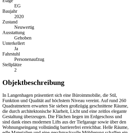
Etage
EG
Baujahr
2020
Zustand
Neuwertig
Ausstattung
Gehoben
Unterkellert
Ja
Fahrstuhl
Personenaufzug
Stellplätze
2
Objektbeschreibung
In Langenhagen präsentiert sich eine Büroimmobilie, die Stil,
Funktion und Qualität auf höchstem Niveau vereint. Auf rund 260
Quadratmetern erwarten Sie sieben großzügig geschnittene Räume,
die durch architektonische Klarheit, Licht und eine zeitlos elegante
Gestaltung überzeugen. Die Flächen liegen im Erdgeschoss und
sind dank eines modernen Lifts aus der Tiefgarage sowie über den
Wohnungseingang vollständig barrierefrei erreichbar. Helle Räume,
edle Materialien und eine geschmackvolle Möblierung schaffen ein