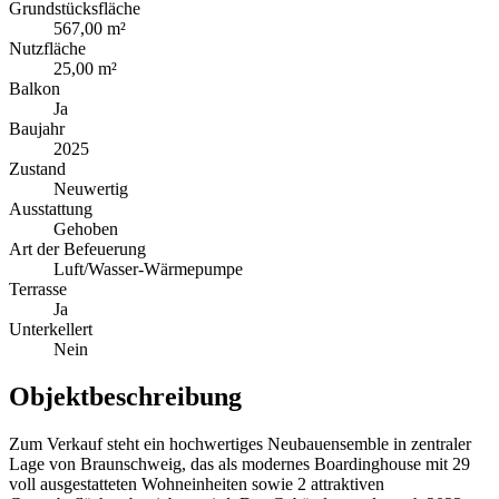
Grundstücksfläche
567,00 m²
Nutzfläche
25,00 m²
Balkon
Ja
Baujahr
2025
Zustand
Neuwertig
Ausstattung
Gehoben
Art der Befeuerung
Luft/Wasser-Wärmepumpe
Terrasse
Ja
Unterkellert
Nein
Objektbeschreibung
Zum Verkauf steht ein hochwertiges Neubauensemble in zentraler
Lage von Braunschweig, das als modernes Boardinghouse mit 29
voll ausgestatteten Wohneinheiten sowie 2 attraktiven