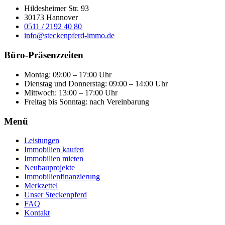
Hildesheimer Str. 93
30173 Hannover
0511 / 2192 40 80
info@steckenpferd-immo.de
Büro-Präsenzzeiten
Montag: 09:00 – 17:00 Uhr
Dienstag und Donnerstag: 09:00 – 14:00 Uhr
Mittwoch: 13:00 – 17:00 Uhr
Freitag bis Sonntag: nach Vereinbarung
Menü
Leistungen
Immobilien kaufen
Immobilien mieten
Neubauprojekte
Immobilienfinanzierung
Merkzettel
Unser Steckenpferd
FAQ
Kontakt