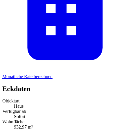
Monatliche Rate berechnen
Eckdaten
Objektart
Haus
Verfügbar ab
Sofort
Wohnfläche
932,97 m²