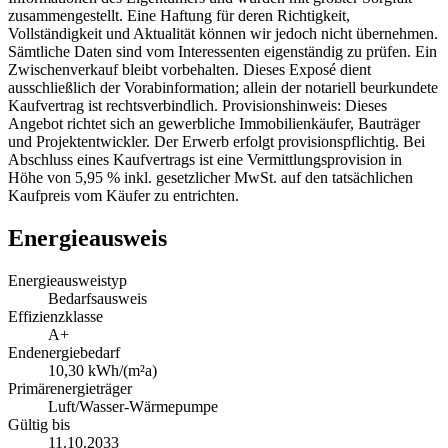
zusammengestellt. Eine Haftung für deren Richtigkeit,
Vollständigkeit und Aktualität können wir jedoch nicht übernehmen.
Sämtliche Daten sind vom Interessenten eigenständig zu prüfen. Ein
Zwischenverkauf bleibt vorbehalten. Dieses Exposé dient
ausschließlich der Vorabinformation; allein der notariell beurkundete
Kaufvertrag ist rechtsverbindlich. Provisionshinweis: Dieses
Angebot richtet sich an gewerbliche Immobilienkäufer, Bauträger
und Projektentwickler. Der Erwerb erfolgt provisionspflichtig. Bei
Abschluss eines Kaufvertrags ist eine Vermittlungsprovision in
Höhe von 5,95 % inkl. gesetzlicher MwSt. auf den tatsächlichen
Kaufpreis vom Käufer zu entrichten.
Energieausweis
Energieausweistyp
Bedarfsausweis
Effizienzklasse
A+
Endenergiebedarf
10,30 kWh/(m²a)
Primärenergieträger
Luft/Wasser-Wärmepumpe
Gültig bis
11.10.2033