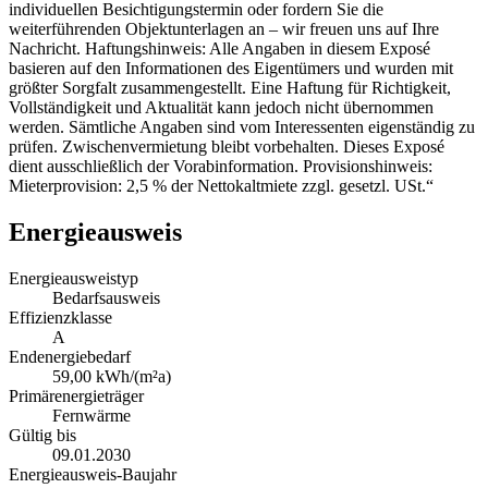
individuellen Besichtigungstermin oder fordern Sie die
weiterführenden Objektunterlagen an – wir freuen uns auf Ihre
Nachricht. Haftungshinweis: Alle Angaben in diesem Exposé
basieren auf den Informationen des Eigentümers und wurden mit
größter Sorgfalt zusammengestellt. Eine Haftung für Richtigkeit,
Vollständigkeit und Aktualität kann jedoch nicht übernommen
werden. Sämtliche Angaben sind vom Interessenten eigenständig zu
prüfen. Zwischenvermietung bleibt vorbehalten. Dieses Exposé
dient ausschließlich der Vorabinformation. Provisionshinweis:
Mieterprovision: 2,5 % der Nettokaltmiete zzgl. gesetzl. USt.“
Energieausweis
Energieausweistyp
Bedarfsausweis
Effizienzklasse
A
Endenergiebedarf
59,00 kWh/(m²a)
Primärenergieträger
Fernwärme
Gültig bis
09.01.2030
Energieausweis-Baujahr