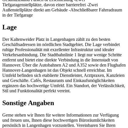
Tiefgaragenstellplätze, davon einer barrierefrei -Zwei
Außenstellplätze direkt am Gebäude -Abschließbarer Fahrradraum
in der Tiefgarage
Lage
Der Kaltenweider Platz in Langenhagen zählt zu den besten
Geschäftsadressen im nördlichen Stadtgebiet. Die Lage verbindet
ruhige Professionalität mit exzellenter Infrastruktur und idealer
Verkehrsanbindung. Die Stadtbahnlinie 1 liegt nur wenige Schritte
entfernt und bietet eine direkte Verbindung in die Innenstadt von
Hannover. Über die Autobahnen A2 und A352 sowie den Flughafen
Hannover-Langenhagen ist das Objekt schnell erreichbar. Im
Umfeld befinden sich etablierte Dienstleister, Arztpraxen, Kanzleien
und Geschäfte. Cafés, Restaurants und Einkaufsmöglichkeiten
ergänzen das hochwertige Umfeld. Ein Standort, der Verlässlichkeit,
Stil und Funktionalität perfekt vereint.
Sonstige Angaben
Gerne stehen wir Ihnen für weitere Informationen zur Verfügung
und freuen uns, Ihnen diese hochwertigen Büroräumlichkeiten
persönlich in Langenhagen vorzustellen. Vereinbaren Sie Ihren