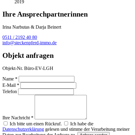
2019
Ihre Ansprechpartnerinnen
Irina Narbutas & Darja Beinert
0511 / 2192 40 80
info@steckenpferd-immo.de
Objekt anfragen
Objekt-Nr. Büro-EV-LGH
Name *
E-Mail *
Telefon
Ihre Nachricht *
Ich bitte um einen Rückruf.
Ich habe die
Datenschutzerklärung
gelesen und stimme der Verarbeitung meiner
Daten zur Bearbeitung der Anfrage zu.