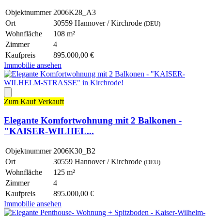
Objektnummer
2006K28_A3
Ort
30559 Hannover / Kirchrode
(DEU)
Wohnfläche
108 m²
Zimmer
4
Kaufpreis
895.000,00 €
Immobilie ansehen
Zum Kauf
Verkauft
Elegante Komfortwohnung mit 2 Balkonen -
"KAISER-WILHEL...
Objektnummer
2006K30_B2
Ort
30559 Hannover / Kirchrode
(DEU)
Wohnfläche
125 m²
Zimmer
4
Kaufpreis
895.000,00 €
Immobilie ansehen