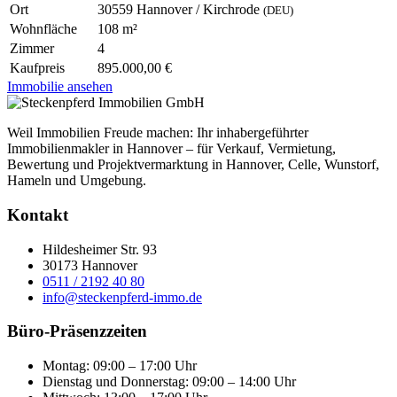
Ort
30559 Hannover / Kirchrode
(DEU)
Wohnfläche
108 m²
Zimmer
4
Kaufpreis
895.000,00 €
Immobilie ansehen
Weil Immobilien Freude machen: Ihr inhabergeführter
Immobilienmakler in Hannover – für Verkauf, Vermietung,
Bewertung und Projektvermarktung in Hannover, Celle, Wunstorf,
Hameln und Umgebung.
Kontakt
Hildesheimer Str. 93
30173 Hannover
0511 / 2192 40 80
info@steckenpferd-immo.de
Büro-Präsenzzeiten
Montag: 09:00 – 17:00 Uhr
Dienstag und Donnerstag: 09:00 – 14:00 Uhr