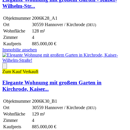
Wilhelm-Str...
Objektnummer
2006K28_A1
Ort
30559 Hannover / Kirchrode
(DEU)
Wohnfläche
128 m²
Zimmer
4
Kaufpreis
885.000,00 €
Immobilie ansehen
Zum Kauf
Verkauft
Elegante Wohnung mit großem Garten in
Kirchrode, Kaiser...
Objektnummer
2006K30_B1
Ort
30559 Hannover / Kirchrode
(DEU)
Wohnfläche
129 m²
Zimmer
4
Kaufpreis
885.000,00 €