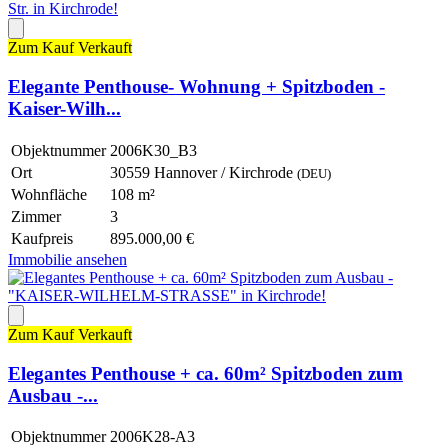
Zum Kauf
Verkauft
Elegante Penthouse- Wohnung + Spitzboden -
Kaiser-Wilh...
Objektnummer
2006K30_B3
Ort
30559 Hannover / Kirchrode
(DEU)
Wohnfläche
108 m²
Zimmer
3
Kaufpreis
895.000,00 €
Immobilie ansehen
Zum Kauf
Verkauft
Elegantes Penthouse + ca. 60m² Spitzboden zum
Ausbau -...
Objektnummer
2006K28-A3